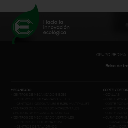
GRUPO REDIMA
Bolsa de tr
MECANIZADO
CORTE Y DEFO
-
CENTROS DE MECANIZADO 5 EJES
-
CIZALLAS
-
CENTROS DE MECANIZADO 5 EJES
-
CORTE POR A
-
CENTROS HORIZONTALES 5 EJES MULTIPALLET
-
CORTE POR L
-
CENTROS DE MECANIZADO HORIZONTALES
-
CORTE POR L
-
CENTROS DE MECANIZADO PÓRTICO
-
CORTE POR P
-
CENTROS DE MECANIZADO VERTICALES
-
CURVADORAS
-
CENTROS DE COLUMNA MÓVIL
-
CURVADORA
-
CENTROS DE TALADRADO
-
CURVADORAS