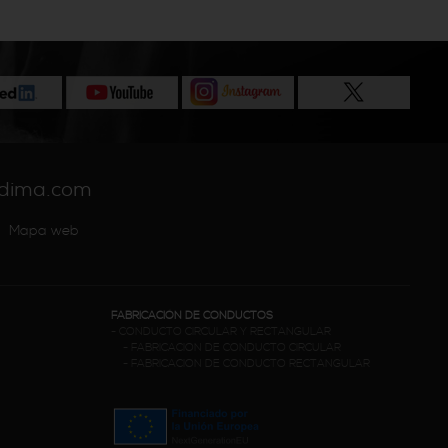
dima.com
Mapa web
FABRICACIÓN DE CONDUCTOS
-
CONDUCTO CIRCULAR Y RECTANGULAR
-
FABRICACION DE CONDUCTO CIRCULAR
-
FABRICACION DE CONDUCTO RECTANGULAR