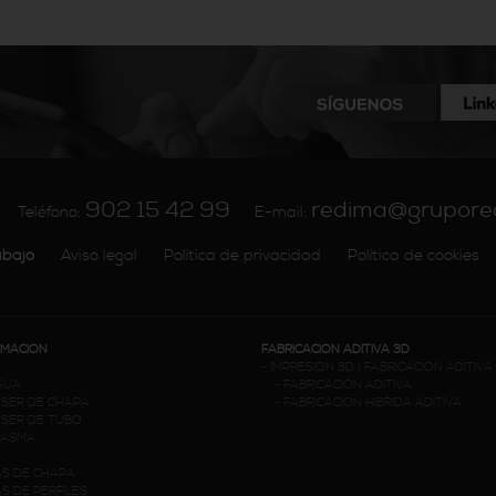
902 15 42 99
redima@grupore
Teléfono:
E-mail:
abajo
Aviso legal
Política de privacidad
Política de cookies
RMACIÓN
FABRICACIÓN ADITIVA 3D
-
IMPRESION 3D | FABRICACIÓN ADITIVA
GUA
-
FABRICACIÓN ADITIVA
ÁSER DE CHAPA
-
FABRICACION HIBRIDA ADITIVA
ÁSER DE TUBO
LASMA
S DE CHAPA
 DE PERFILES