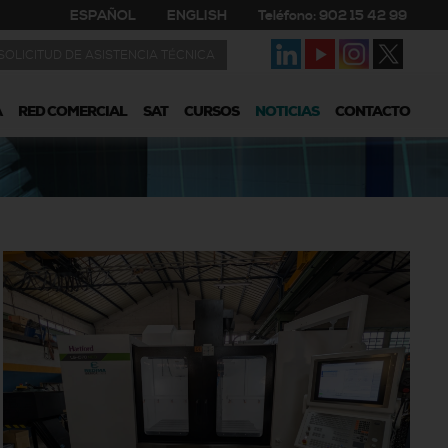
ESPAÑOL
ENGLISH
Teléfono: 902 15 42 99
SOLICITUD DE ASISTENCIA TÉCNICA
A
RED COMERCIAL
SAT
CURSOS
NOTICIAS
CONTACTO