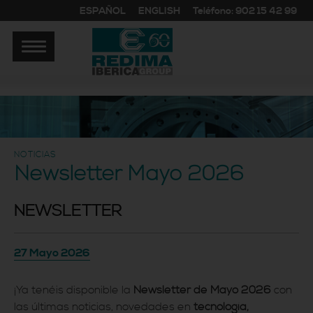
ESPAÑOL
ENGLISH
Teléfono: 902 15 42 99
NOTICIAS
Newsletter Mayo 2026
NEWSLETTER
27 Mayo 2026
¡Ya tenéis disponible la
Newsletter de Mayo 2026
con
las últimas noticias, novedades en
tecnología,