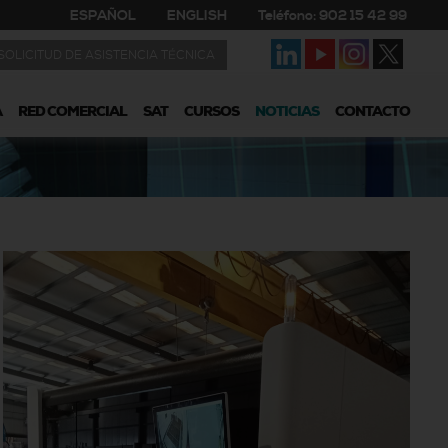
ESPAÑOL
ENGLISH
Teléfono: 902 15 42 99
SOLICITUD DE ASISTENCIA TÉCNICA
A
RED COMERCIAL
SAT
CURSOS
NOTICIAS
CONTACTO