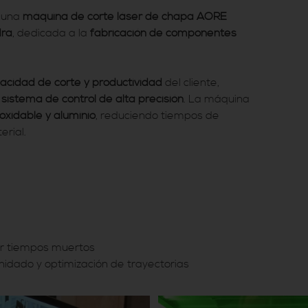
e una
máquina de corte láser de chapa AORE
ra
, dedicada a la
fabricación de componentes
apacidad de corte y productividad
del cliente,
u
sistema de control de alta precisión
. La máquina
noxidable y aluminio
, reduciendo tiempos de
rial.
r tiempos muertos
idado y optimización de trayectorias