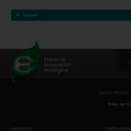
Volver
GRUPO REDIMA
Bolsa de tr
MECANIZADO
CORTE Y DEFO