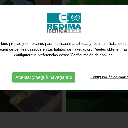
kies propias y de terceros para finalidades analíticas y técnicas, tratando d
ración de perfiles basados en tus hábitos de navegación. Puedes obtener más
configurar tus preferencias desde 'Configuración de cookies'.
Aceptar y seguir navegando
Configuración de cooki