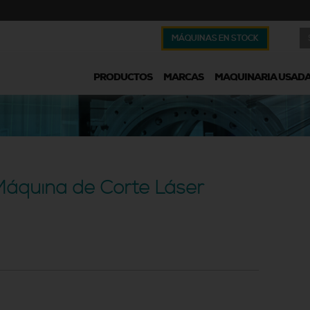
MÁQUINAS EN STOCK
PRODUCTOS
MARCAS
MAQUINARIA USAD
Máquina de Corte Láser