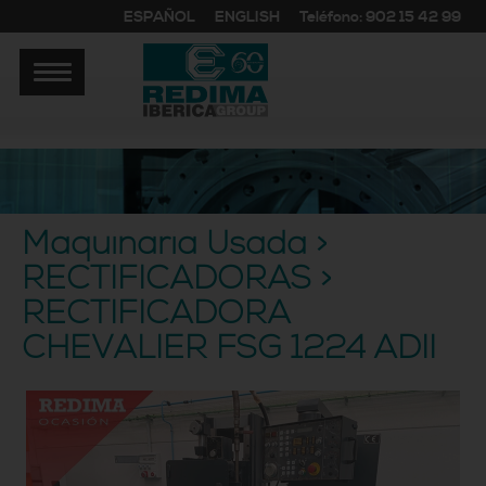
ESPAÑOL
ENGLISH
Teléfono: 902 15 42 99
Maquinaria Usada >
RECTIFICADORAS >
RECTIFICADORA
CHEVALIER FSG 1224 ADII